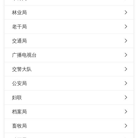
林业局
老干局
交通局
广播电视台
交警大队
公安局
妇联
档案局
畜牧局