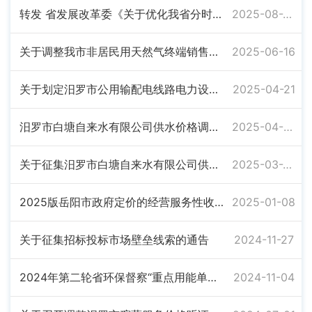
转发 省发展改革委《关于优化我省分时电价政策有关事项的通知》（湘发改价调规〔2025〕385号）
2025-08-29
关于调整我市非居民用天然气终端销售价格的通知
2025-06-16
关于划定汨罗市公用输配电线路电力设施保护区的通告（第一批）
2025-04-21
汨罗市白塘自来水有限公司供水价格调整听证会公告（二）
2025-04-08
关于征集汨罗市白塘自来水有限公司供水价格调整听证代表的公告（一）
2025-03-25
2025版岳阳市政府定价的经营服务性收费目录清单公告
2025-01-08
关于征集招标投标市场壁垒线索的通告
2024-11-27
2024年第二轮省环保督察“重点用能单位主体责任未落实”问题整改销号公示
2024-11-04