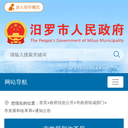
网站导航
首页
>
政府信息公开
>
市政府组成部门
>
您现在的位置：
市发展和改革局
>
通知公告