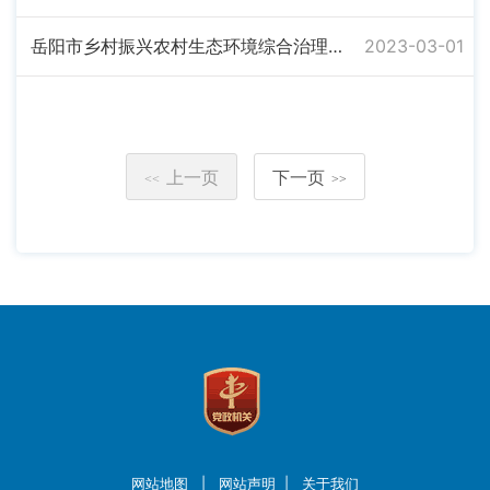
岳阳市乡村振兴农村生态环境综合治理项目（苏南村）宣传报告
2023-03-01
上一页
下一页
<<
>>
网站地图
|
网站声明
|
关于我们