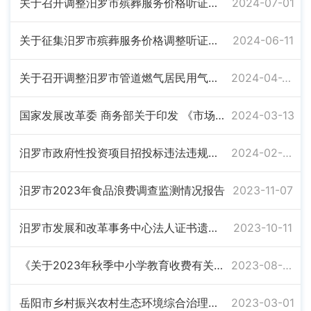
关于召开调整汨罗市殡葬服务价格听证会公告（二）.pdf
2024-07-01
关于征集汨罗市殡葬服务价格调整听证代表的公告
2024-06-11
关于召开调整汨罗市管道燃气居民用气价格听证会公告（二）
2024-04-26
国家发展改革委 商务部关于印发 《市场准入负面清单（2022年版）》的通知
2024-03-13
汨罗市政府性投资项目招投标违法违规举报信箱公示
2024-02-02
汨罗市2023年食品浪费调查监测情况报告
2023-11-07
汨罗市发展和改革事务中心法人证书遗失声明
2023-10-11
《关于2023年秋季中小学教育收费有关事项的通知》岳发改价费﹝2023﹞336号
2023-08-30
岳阳市乡村振兴农村生态环境综合治理项目（范家园村）宣传报告
2023-03-01