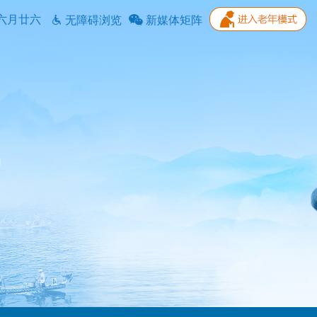
六月廿六
无障碍浏览
新媒体矩阵