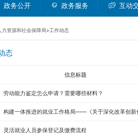
政务公开
政务服务
互动
人力资源和社会保障局
>
工作动态
动态
信息标题
劳动能力鉴定怎么申请？需要哪些材料？
灵活就业人员参保登记及缴费流程