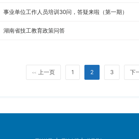
事业单位工作人员培训30问，答疑来啦（第一期）
湖南省技工教育政策问答
上一页
1
2
3
下
<<