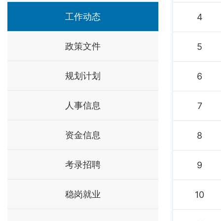
工作动态
4
政策文件
5
规划计划
6
人事信息
7
资金信息
8
考录招聘
9
稳岗就业
10