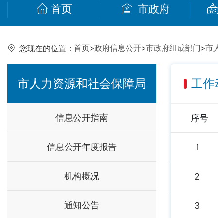
首页
市政府
首页
>
政府信息公开
>
市政府组成部门
>
市
您现在的位置：
市人力资源和社会保障局
工作
信息公开指南
序号
信息公开年度报告
1
机构概况
2
通知公告
3