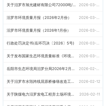
关于汨罗市旭光建材有限公司72000吨/年石墨负极新材料生料煅烧技改项目环境影响报告表的批复
2026-03-06
汨罗市环境质量月报（2026年2月份）
2026-03-06
汨罗市环境质量月报（2026年1月份）
2026-03-06
行政处罚决定书(岳环罚决〔2026〕5号)
2026-03-04
关于发布国家生态环境质量标准《环境空气质量标准》的公告
2026-03-02
岳阳市生态环境局汨罗分局2026年2月26日拟审批建设项目环境影响评价文件公示
2026-02-26
关于汨罗市水毁跨线屈原桥修缮改造工程环境影响报告表的批复
2026-02-12
关于陕煤电力汨罗发电工程弃土场环境影响报告表的批复
2026-02-11