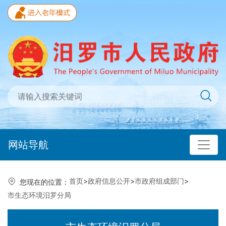
网站导航
首页
>
政府信息公开
>
市政府组成部门
>
您现在的位置：
市生态环境汨罗分局