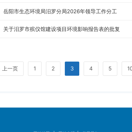
岳阳市生态环境局汨罗分局2026年领导工作分工
关于汨罗市殡仪馆建设项目环境影响报告表的批复
上一页
1
2
3
4
5
1
<