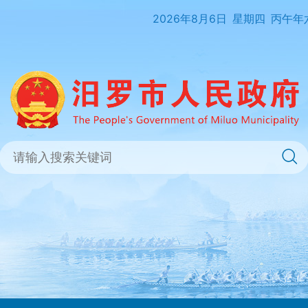
2026年8月6日
星期四
丙午年