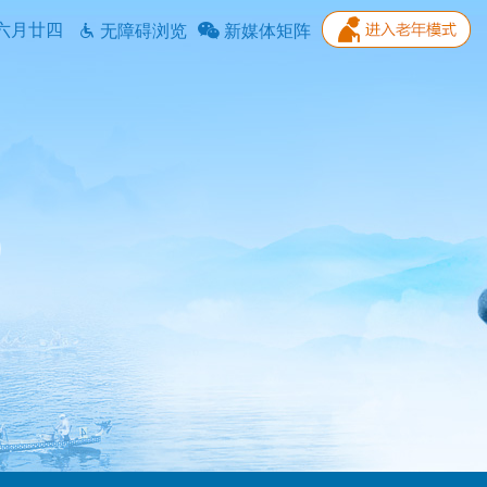
六月廿四
无障碍浏览
新媒体矩阵