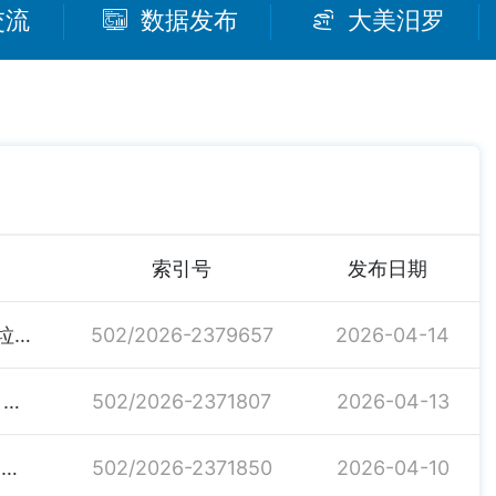
交流
数据发布
大美汨罗
索引号
发布日期
关于湖南省蓝卓环保科技有限公司汨罗市餐厨（厨余）垃圾无害化处理项目环境影响报告表的批复
502/2026-2379657
2026-04-14
关于湖南顶祥塑业有限公司年产3000吨树脂瓦建设项目环境影响报告表的批复
502/2026-2371807
2026-04-13
关于湖南三邦环保科技有限公司年预处理22000吨一般 工业固体废物掺烧料建设项目环境影响报告表的批复
502/2026-2371850
2026-04-10