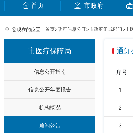
首页
市政府
首页
>
政府信息公开
>
市政府组成部门
>
市
您现在的位置：
市医疗保障局
通知
信息公开指南
序号
信息公开年度报告
1
机构概况
2
通知公告
3