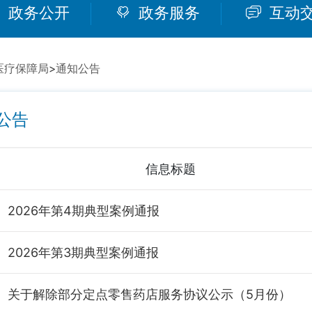
政务公开
政务服务
互动
医疗保障局
>
通知公告
公告
信息标题
2026年第4期典型案例通报
2026年第3期典型案例通报
关于解除部分定点零售药店服务协议公示（5月份）