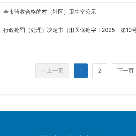
全市验收合格的村（社区）卫生室公示
行政处罚（处理）决定书（汨医保处字〔2025〕第10
上一页
1
2
下一页
<<