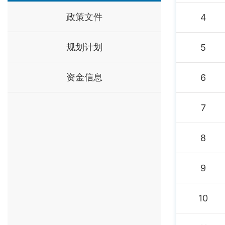
政策文件
4
规划计划
5
资金信息
6
7
8
9
10