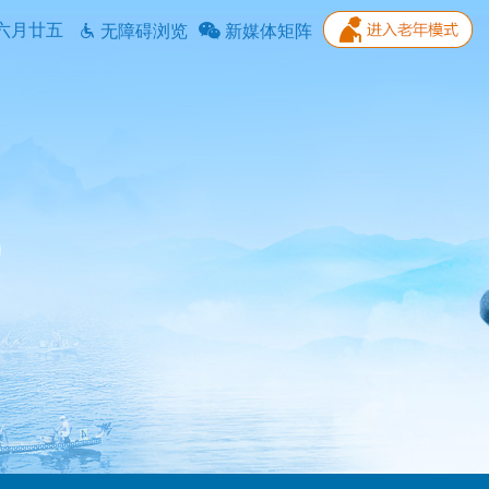
六月廿五
无障碍浏览
新媒体矩阵