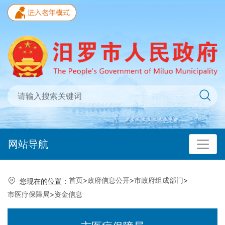
网站导航
首页
>
政府信息公开
>
市政府组成部门
>
您现在的位置：
市医疗保障局
>
资金信息