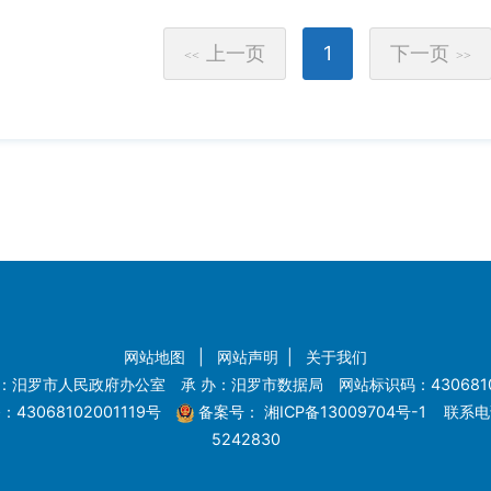
上一页
1
下一页
<<
>>
网站地图
|
网站声明
|
关于我们
：汨罗市人民政府办公室 承 办：汨罗市数据局 网站标识码：4306810
43068102001119号
备案号：
湘ICP备13009704号-1
联系电话
5242830