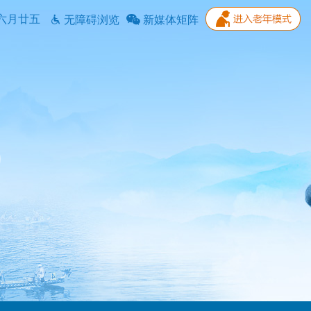
六月廿五
无障碍浏览
新媒体矩阵