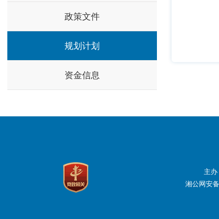
政策文件
规划计划
资金信息
主办
湘公网安备：