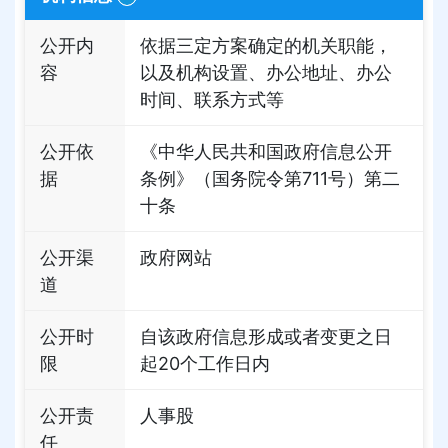
公开内
依据三定方案确定的机关职能，
容
以及机构设置、办公地址、办公
时间、联系方式等
公开依
《中华人民共和国政府信息公开
据
条例》（国务院令第711号）第二
十条
公开渠
政府网站
道
公开时
自该政府信息形成或者变更之日
限
起20个工作日内
公开责
人事股
任