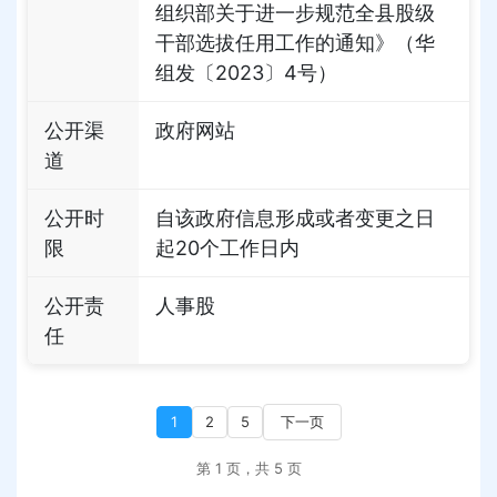
组织部关于进一步规范全县股级
干部选拔任用工作的通知》（华
组发〔2023〕4号）
公开渠
政府网站
道
公开时
自该政府信息形成或者变更之日
限
起20个工作日内
公开责
人事股
任
1
2
5
下一页
第 1 页，共 5 页