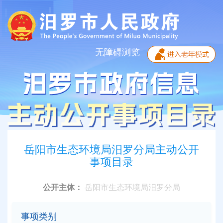
无障碍浏览
岳阳市生态环境局汨罗分局主动公开
事项目录
公开主体：
岳阳市生态环境局汨罗分局
事项类别