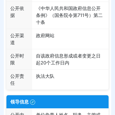
公开依
《中华人民共和国政府信息公开
据
条例》（国务院令第711号）第二
十条
公开渠
政府网站
道
公开时
自该政府信息形成或者变更之日
限
起20个工作日内
公开责
执法大队
任
领导信息
公开内
单位负责人姓名、职务、主管或