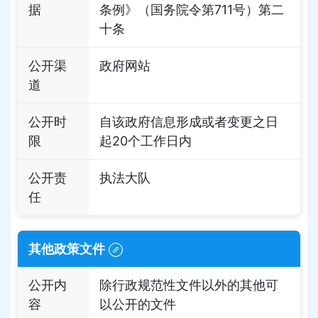
据
条例》（国务院令第711号）第二
十条
公开渠
政府网站
道
公开时
自该政府信息形成或者变更之日
限
起20个工作日内
公开责
执法大队
任
其他政策文件
公开内
除行政规范性文件以外的其他可
容
以公开的文件