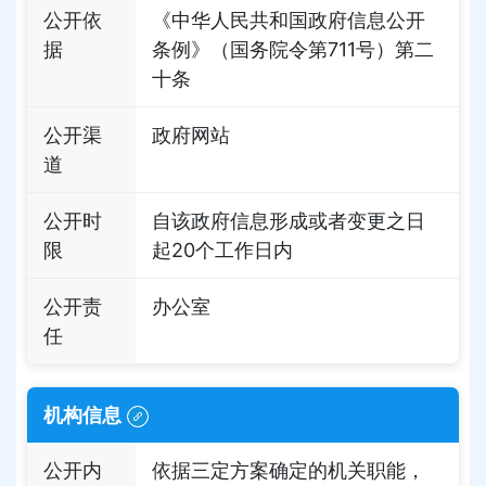
公开依
《中华人民共和国政府信息公开
据
条例》（国务院令第711号）第二
十条
公开渠
政府网站
道
公开时
自该政府信息形成或者变更之日
限
起20个工作日内
公开责
办公室
任
机构信息
公开内
依据三定方案确定的机关职能，