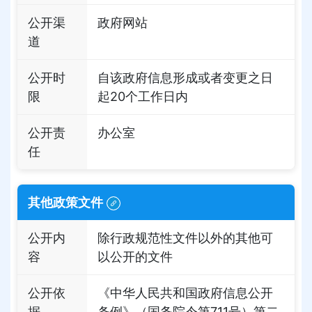
公开渠
政府网站
道
公开时
自该政府信息形成或者变更之日
限
起20个工作日内
公开责
办公室
任
其他政策文件
公开内
除行政规范性文件以外的其他可
容
以公开的文件
公开依
《中华人民共和国政府信息公开
据
条例》（国务院令第711号）第二