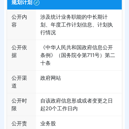
规划计划
公开内
涉及统计业务职能的中长期计
容
划、年度工作计划信息、计划执
行情况
公开依
《中华人民共和国政府信息公开
据
条例》（国务院令第711号）第二
十条
公开渠
政府网站
道
公开时
自该政府信息形成或者变更之日
限
起20个工作日内
公开责
业务股