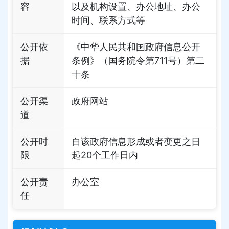
容
以及机构设置、办公地址、办公
时间、联系方式等
公开依
《中华人民共和国政府信息公开
据
条例》（国务院令第711号）第二
十条
公开渠
政府网站
道
公开时
自该政府信息形成或者变更之日
限
起20个工作日内
公开责
办公室
任