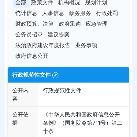
全部
政策文件
机构概况
规划计划
统计信息
人事信息
政务服务
行政处罚
财政预算、决算
政府采购
应急管理
公务员招录
建议提案
法治政府建设年度报告
业务事项
政府信息公开
行政规范性文件
公开内
行政规范性文件
容
公开依
《中华人民共和国政府信息公开
据
条例》（国务院令第711号）第二
十条