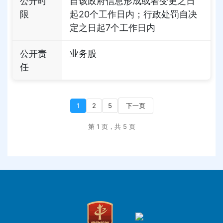
公开时
自该政府信息形成或者变更之日
限
起20个工作日内；行政处罚自决
定之日起7个工作日内
公开责
业务股
任
1
2
5
下一页
第 1 页，共 5 页