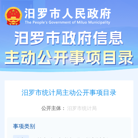
汨罗市统计局主动公开事项目录
公开主体：
汨罗市统计局
事项类别