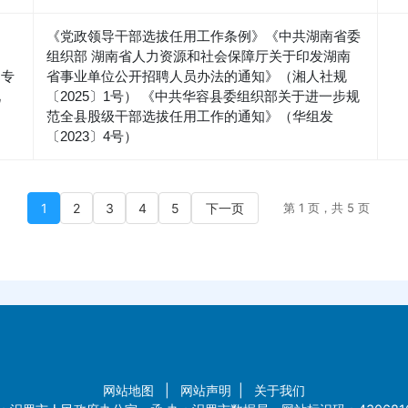
《党政领导干部选拔任用工作条例》《中共湖南省委
组织部 湖南省人力资源和社会保障厅关于印发湖南
、专
省事业单位公开招聘人员办法的通知》（湘人社规
况
〔2025〕1号） 《中共华容县委组织部关于进一步规
范全县股级干部选拔任用工作的通知》（华组发
〔2023〕4号）
1
2
3
4
5
下一页
第 1 页，共 5 页
网站地图
|
网站声明
|
关于我们