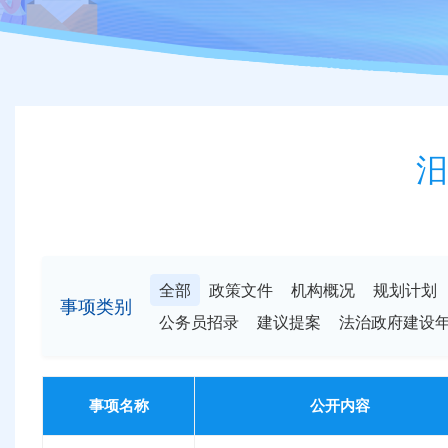
汨
全部
政策文件
机构概况
规划计划
事项类别
公务员招录
建议提案
法治政府建设
事项名称
公开内容