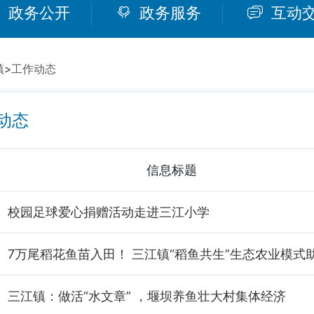
政务公开
政务服务
互动
镇
>
工作动态
动态
信息标题
校园足球爱心捐赠活动走进三江小学
三江镇：做活“水文章” ，堰坝养鱼壮大村集体经济