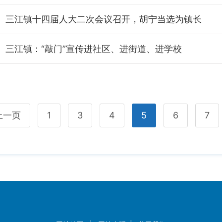
三江镇十四届人大二次会议召开，胡宁当选为镇长
三江镇：“敲门”宣传进社区、进街道、进学校
上一页
1
3
4
5
6
7