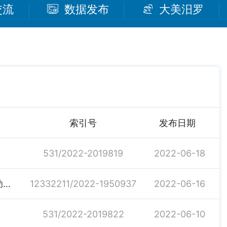
交流
数据发布
大美汨罗
索引号
发布日期
531/2022-2019819
2022-06-18
7万尾稻花鱼苗入田！ 三江镇“稻鱼共生”生态农业模式助一田双收
12332211/2022-1950937
2022-06-16
531/2022-2019822
2022-06-10