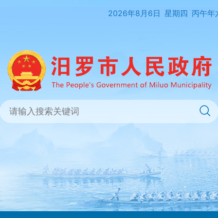
2026年8月6日
星期四
丙午年