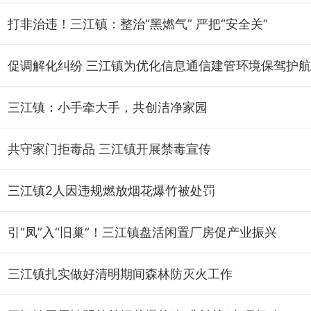
打非治违！三江镇：整治“黑燃气” 严把“安全关”
促调解化纠纷 三江镇为优化信息通信建管环境保驾护航
三江镇：小手牵大手，共创洁净家园
​共守家门拒毒品 三江镇开展禁毒宣传
三江镇2人因违规燃放烟花爆竹被处罚
引“凤”入“旧巢”！三江镇盘活闲置厂房促产业振兴
三江镇扎实做好清明期间森林防灭火工作