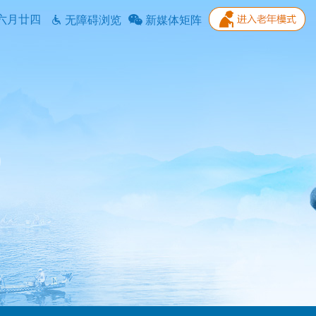
六月廿四
无障碍浏览
新媒体矩阵