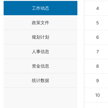
工作动态
4
政策文件
5
规划计划
6
人事信息
7
资金信息
8
统计数据
9
10