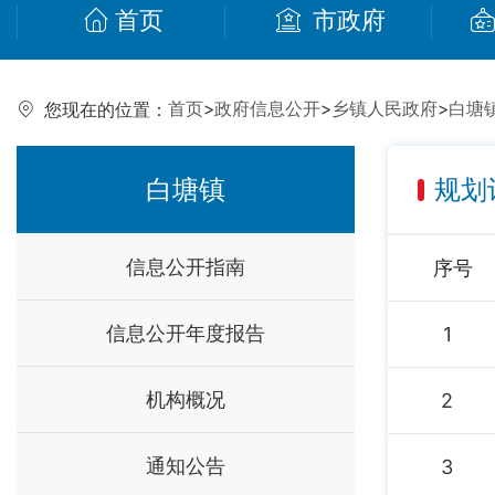
首页
市政府
首页
>
政府信息公开
>
乡镇人民政府
>
白塘
您现在的位置：
白塘镇
规划
信息公开指南
序号
信息公开年度报告
1
机构概况
2
通知公告
3