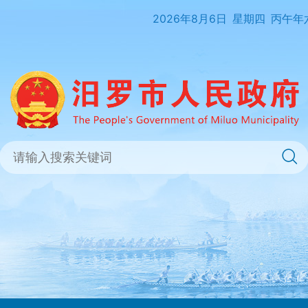
2026年8月6日
星期四
丙午年