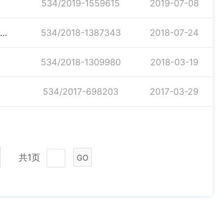
534/2019-1559615
2019-07-08
汨罗市白塘镇2018年上半年工作完成情况及下半年工作计划
534/2018-1387343
2018-07-24
534/2018-1309980
2018-03-19
534/2017-698203
2017-03-29
共1页
GO