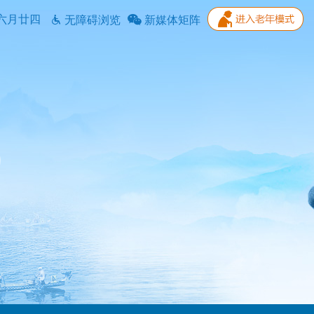
六月廿四
无障碍浏览
新媒体矩阵