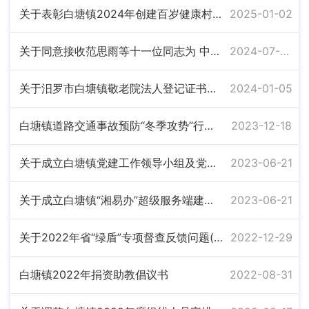
关于表彰白塘镇2024年创建百岁健康村先进单位及老干工作先进个人的决定
2025-01-02
关于同意接收范思雨等十一位同志为 中共预备党员的批复
2024-07-04
关于汨罗市白塘镇敬老院法人登记证书遗失的情况说明
2024-01-05
白塘镇道路交通事故预防“冬季攻势”行动实施方案》的通知
2023-12-18
关于成立白塘镇党建工作领导小组及党建指导员安排的通知
2023-06-21
关于成立白塘镇“湘易办”超级服务端建设工作领导小组的通知
2023-06-21
关于2022年省“绿盾”专项督查反馈问题(问题编号:YG-43-G-024-GK-00056) 整改情况公示
2022-12-29
白塘镇2022年捐资助教倡议书
2022-08-31