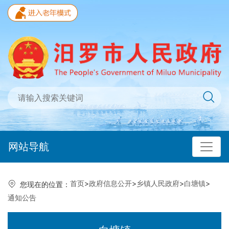
网站导航
首页
>
政府信息公开
>
乡镇人民政府
>
白塘镇
>
您现在的位置：
通知公告