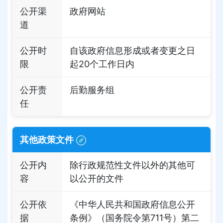
公开渠
政府网站
道
公开时
自该政府信息形成或者变更之日
限
起20个工作日内
公开责
后勤服务组
任
其他政策文件
公开内
除行政规范性文件以外的其他可
容
以公开的文件
公开依
《中华人民共和国政府信息公开
据
条例》（国务院令第711号）第二