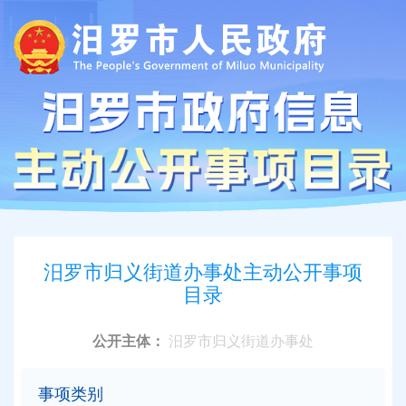
汨罗市归义街道办事处主动公开事项
目录
公开主体：
汨罗市归义街道办事处
事项类别