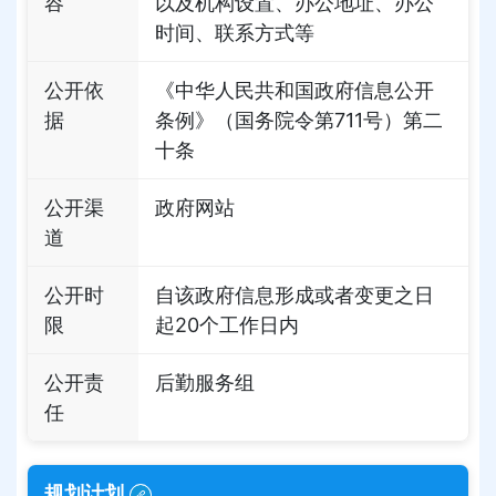
容
以及机构设置、办公地址、办公
时间、联系方式等
公开依
《中华人民共和国政府信息公开
据
条例》（国务院令第711号）第二
十条
公开渠
政府网站
道
公开时
自该政府信息形成或者变更之日
限
起20个工作日内
公开责
后勤服务组
任
规划计划