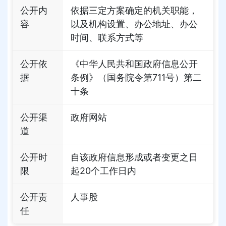
公开内
依据三定方案确定的机关职能，
容
以及机构设置、办公地址、办公
时间、联系方式等
公开依
《中华人民共和国政府信息公开
据
条例》（国务院令第711号）第二
十条
公开渠
政府网站
道
公开时
自该政府信息形成或者变更之日
限
起20个工作日内
公开责
人事股
任