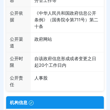
容
分管工作等
公开依
《中华人民共和国政府信息公开
据
条例》（国务院令第711号）第二
十条
公开渠
政府网站
道
公开时
自该政府信息形成或者变更之日
限
起20个工作日内
公开责
人事股
任
机构信息