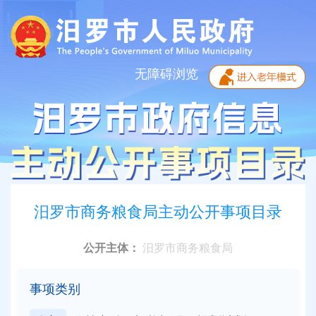
无障碍浏览
汨罗市商务粮食局主动公开事项目录
公开主体：
汨罗市商务粮食局
事项类别