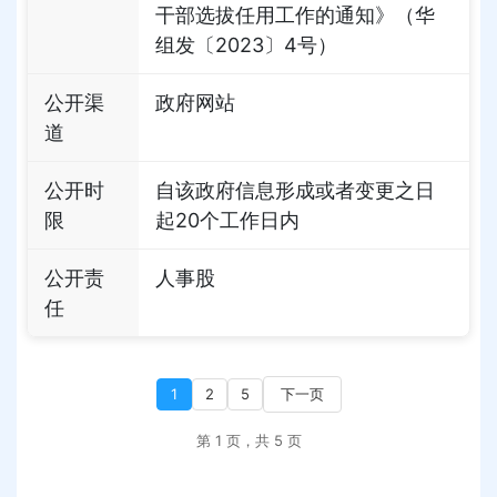
干部选拔任用工作的通知》（华
组发〔2023〕4号）
公开渠
政府网站
道
公开时
自该政府信息形成或者变更之日
限
起20个工作日内
公开责
人事股
任
1
2
5
下一页
第 1 页，共 5 页