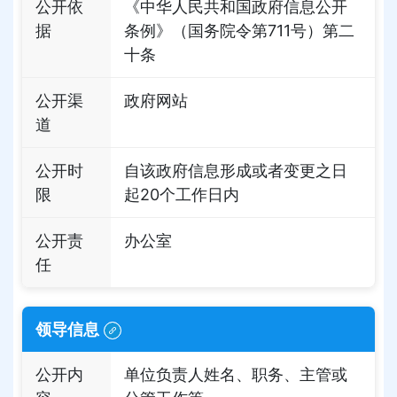
公开依
《中华人民共和国政府信息公开
据
条例》（国务院令第711号）第二
十条
公开渠
政府网站
道
公开时
自该政府信息形成或者变更之日
限
起20个工作日内
公开责
办公室
任
领导信息
公开内
单位负责人姓名、职务、主管或