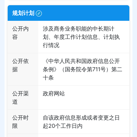
规划计划
公开内
涉及商务业务职能的中长期计
容
划、年度工作计划信息、计划执
行情况
公开依
《中华人民共和国政府信息公开
据
条例》（国务院令第711号）第二
十条
公开渠
政府网站
道
公开时
自该政府信息形成或者变更之日
限
起20个工作日内