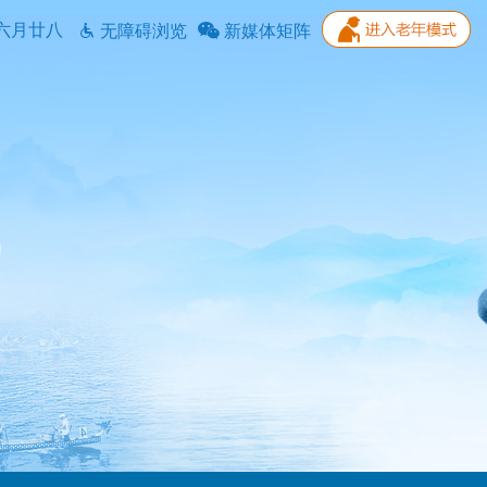
六月廿八
无障碍浏览
新媒体矩阵