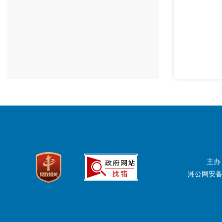
主办
湘公网安备：