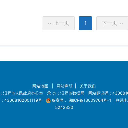
上一页
1
下一页
<<
>>
网站地图
|
网站声明
|
关于我们
：汨罗市人民政府办公室 承 办：汨罗市数据局 网站标识码：4306810
43068102001119号
备案号：
湘ICP备13009704号-1
联系电话
5242830