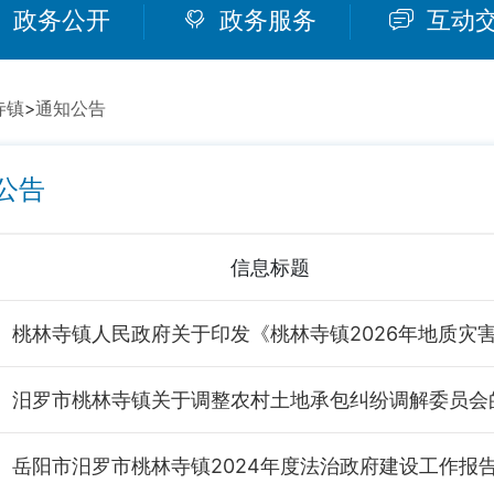
政务公开
政务服务
互动
寺镇
>
通知公告
公告
信息标题
岳阳市汨罗市桃林寺镇2024年度法治政府建设工作报