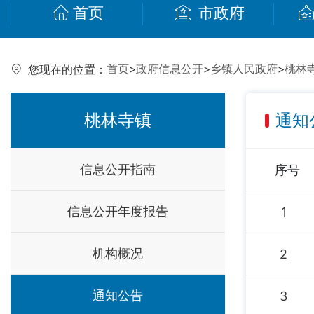
首页
市政府
首页
>
政府信息公开
>
乡镇人民政府
>
桃林
您现在的位置：
桃林寺镇
通知
信息公开指南
序号
信息公开年度报告
1
机构概况
2
通知公告
3