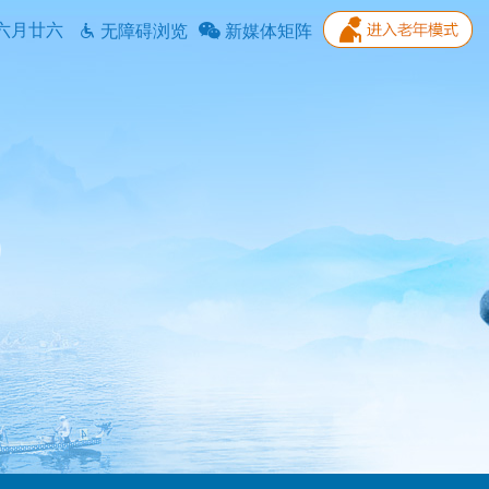
六月廿六
无障碍浏览
新媒体矩阵