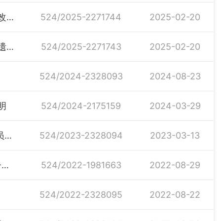
汨罗市桃林寺镇农业综合服务中心关于加强证书管理的改进措施
524/2025-2271744
2025-02-20
汨罗市桃林寺镇农业综合服务中心关于法人证书正本的遗失声明
524/2025-2271743
2025-02-20
524/2024-2328093
2024-08-23
明
524/2024-2175159
2024-03-29
关于成立桃林寺镇“三湘护农”专项行动工作领导小组成员的通知
524/2023-2328094
2023-03-13
关于认真做好2022年债务风险防控和牢固树立过紧日子思想的通知
524/2022-1981663
2022-08-29
524/2022-2328095
2022-08-22