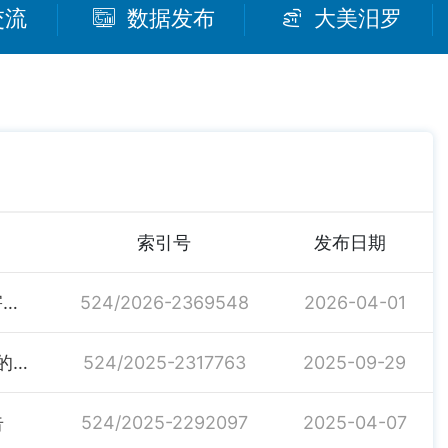
交流
数据发布
大美汨罗
索引号
发布日期
桃林寺镇人民政府关于印发《桃林寺镇2026年地质灾害隐患点防治应急方案》和《地质灾害应急预案》的通知
524/2026-2369548
2026-04-01
汨罗市桃林寺镇关于调整农村土地承包纠纷调解委员会的通知
524/2025-2317763
2025-09-29
告
524/2025-2292097
2025-04-07