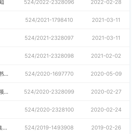
知
524/2022-2328096
2022-02-28
524/2021-1798410
2021-03-11
524/2021-2328097
2021-03-11
524/2021-2328098
2021-02-02
关于汨罗市火天乡、新塘乡、桃林寺镇事业单位法人证书遗失声明
524/2020-1697770
2020-05-09
关于成立桃林寺镇新型冠状病毒感染肺炎疫情防控工作领导小组的通知
524/2020-2328099
2020-02-27
524/2020-2328100
2020-02-24
关于召开桃林寺镇深化“空心房”整治推进村庄清洁行动集中攻坚动员大会的通知
524/2019-1493908
2019-02-26