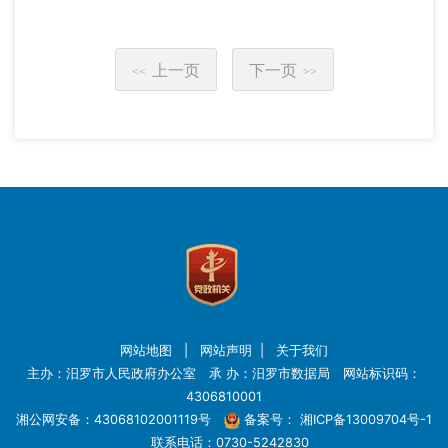
上一页
下一页
<<
>>
网站地图
|
网站声明
|
关于我们
主办：汨罗市人民政府办公室 承 办：汨罗市数据局 网站标识码：
4306810001
湘公网安备：43068102001119号
备案号：
湘ICP备13009704号-1
联系电话：0730-5242830