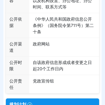
容
以及机构设置、办公地址、办公
时间、联系方式等
公开依
《中华人民共和国政府信息公开
据
条例》（国务院令第711号）第二
十条
公开渠
政府网站
道
公开时
自该政府信息形成或者变更之日
限
起20个工作日内
公开责
党政宣传组
任
规划计划