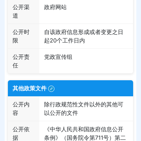
公开渠
政府网站
道
公开时
自该政府信息形成或者变更之日
限
起20个工作日内
公开责
党政宣传组
任
其他政策文件
公开内
除行政规范性文件以外的其他可
容
以公开的文件
公开依
《中华人民共和国政府信息公开
据
条例》（国务院令第711号）第二