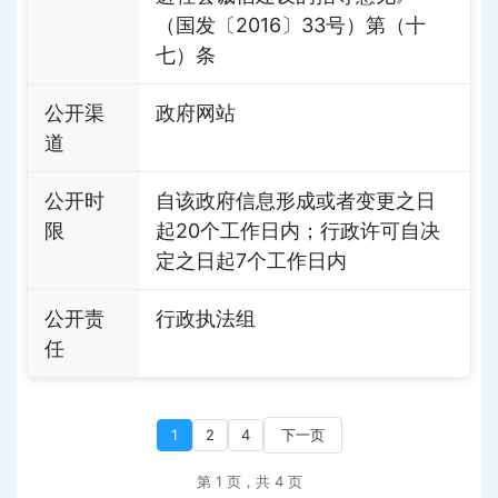
（国发〔2016〕33号）第（十
七）条
公开渠
政府网站
道
公开时
自该政府信息形成或者变更之日
限
起20个工作日内；行政许可自决
定之日起7个工作日内
公开责
行政执法组
任
1
2
4
下一页
第 1 页，共 4 页