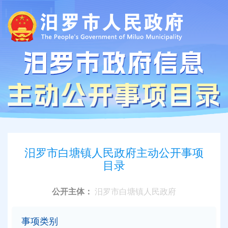
汨罗市白塘镇人民政府主动公开事项
目录
公开主体：
汨罗市白塘镇人民政府
事项类别