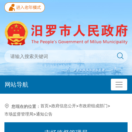
网站导航
首页
>
政府信息公开
>
市政府组成部门
>
您现在的位置：
市场监督管理局
>
通知公告