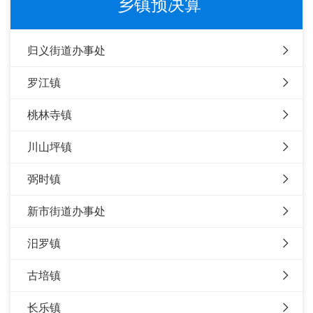
乡镇预决算
归义街道办事处
罗江镇
桃林寺镇
川山坪镇
弼时镇
新市街道办事处
汨罗镇
古培镇
长乐镇