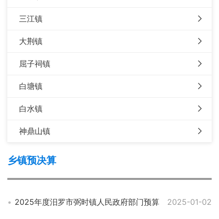
三江镇
大荆镇
屈子祠镇
白塘镇
白水镇
神鼎山镇
乡镇预决算
2025年度汨罗市弼时镇人民政府部门预算
2025-01-02