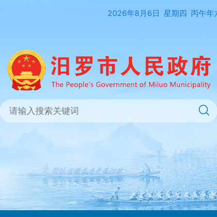
2026年8月6日
星期四
丙午年