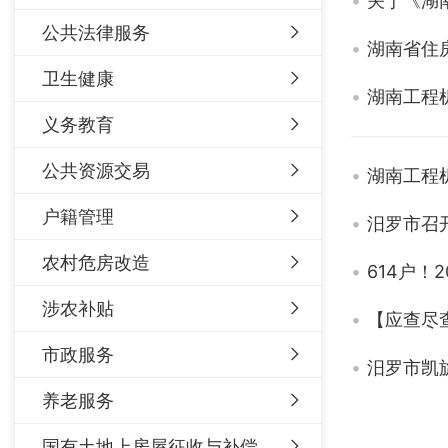
公共法律服务
湖南省住
卫生健康
湖南工程
义务教育
公共资源交易
湖南工程
户籍管理
汨罗市召
农村危房改造
614户
涉农补贴
【应查尽
市政服务
汨罗市凯
养老服务
国有土地上房屋征收与补偿