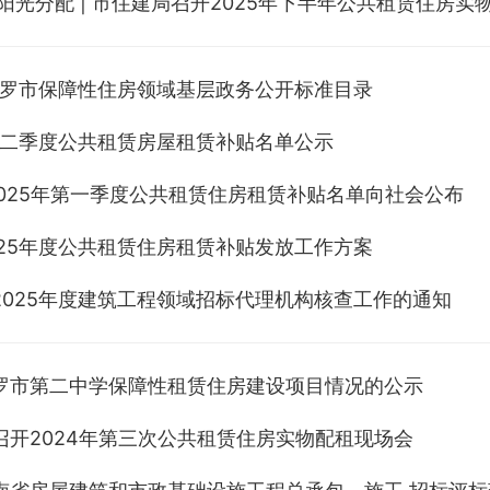
阳光分配 | 市住建局召开2025年下半年公共租赁住房实
年汨罗市保障性住房领域基层政务公开标准目录
年第二季度公共租赁房屋租赁补贴名单公示
！2025年第一季度公共租赁住房租赁补贴名单向社会公布
025年度公共租赁住房租赁补贴发放工作方案
2025年度建筑工程领域招标代理机构核查工作的通知
罗市第二中学保障性租赁住房建设项目情况的公示
召开2024年第三次公共租赁住房实物配租现场会