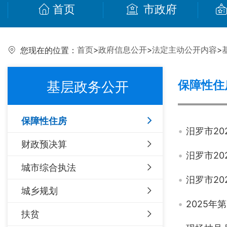
首页
市政府
首页
>
政府信息公开
>
法定主动公开内容
>
您现在的位置：
保障性住
基层政务公开
保障性住房
汨罗市2
财政预决算
汨罗市2
城市综合执法
汨罗市2
城乡规划
2025
扶贫