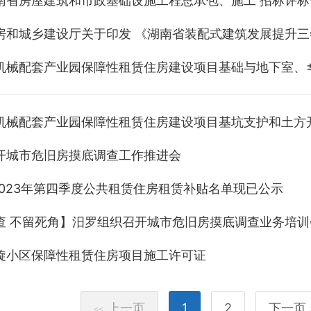
房和城乡建设厅关于印发 《湖南省装配式建筑发展提升三年行
机械配套产业园保障性租赁住房建设项目基础与地下室、±
机械配套产业园保障性租赁住房建设项目基坑支护和土方
开城市危旧房摸底调查工作推进会
！2023年第四季度公共租赁住房租赁补贴名单现已公示
查 不留死角】汨罗组织召开城市危旧房摸底调查业务培训
旋小区保障性租赁住房项目施工许可证
上一页
1
2
下一页
<<