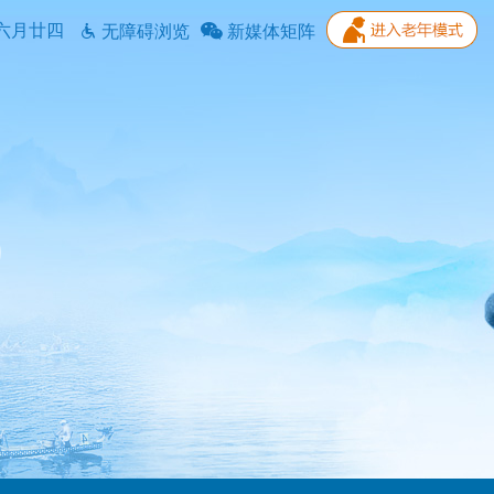
六月廿四
无障碍浏览
新媒体矩阵