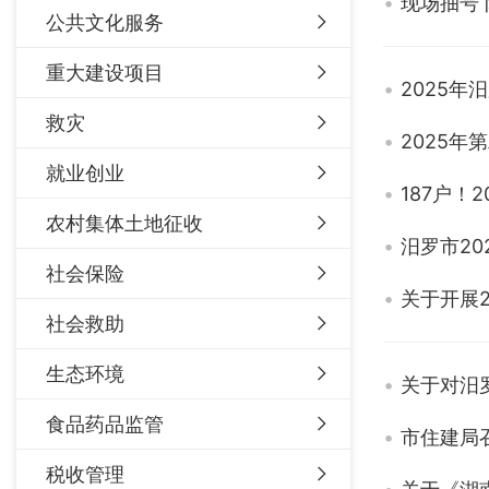
现场抽号 
公共文化服务
重大建设项目
2025
救灾
2025
就业创业
187户
农村集体土地征收
汨罗市2
社会保险
关于开展
社会救助
生态环境
关于对汨
食品药品监管
市住建局
税收管理