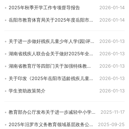
2025年秋季开学工作专项督导报告
2026-01-14
岳阳市教育体育局关于2025年度岳阳市示范性幼儿园督导评估情况的通报
2026-01-14
关于进一步做好残疾儿童少年人学(园)评估与安置工作的通知
2026-01-13
湖南省残疾人联合会关于做好2025年全省适龄残疾儿童少年义务教育人学及送教上门情况核查的通知
2026-01-13
湖南省教育厅等四部门关于加强特殊教育教医康协同工作的指导意见
2026-01-13
关于印发《2025年岳阳市适龄残疾儿童少年送教上门“降比提质”专项行动实施方案》的通知
2026-01-13
学生资助政策简介
2026-01-13
教育部办公厅发布关于进一步减轻中小学教师非教育教学负担若干措施的通知
2025-11-17
2025年汨罗市义务教育领域基层政务公开标准目录
2025-09-25