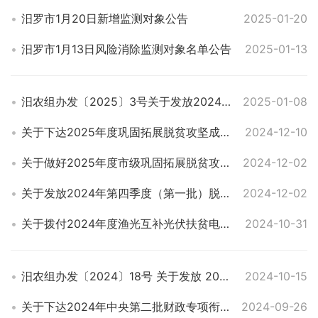
汨罗市1月20日新增监测对象公告
2025-01-20
汨罗市1月13日风险消除监测对象名单公告
2025-01-13
汨农组办发〔2025〕3号关于发放2024年第四季度（第二批）脱贫人口小额信贷贴息资金的通知
2025-01-08
关于下达2025年度巩固拓展脱贫攻坚成果和乡村振兴项目计划的通知
2024-12-10
关于做好2025年度市级巩固拓展脱贫攻坚成果和乡村振兴项目库入库工作的通知
2024-12-02
关于发放2024年第四季度（第一批）脱贫人口小额信贷贴息资金的通知
2024-12-02
关于拨付2024年度渔光互补光伏扶贫电站资产收益分配资金的通知
2024-10-31
汨农组办发〔2024〕18号 关于发放 2024年第三季度脱贫人口小额信贷贴息资金的通知
2024-10-15
关于下达2024年中央第二批财政专项衔接补助资金（雨露计划）项目计划的通知
2024-09-26