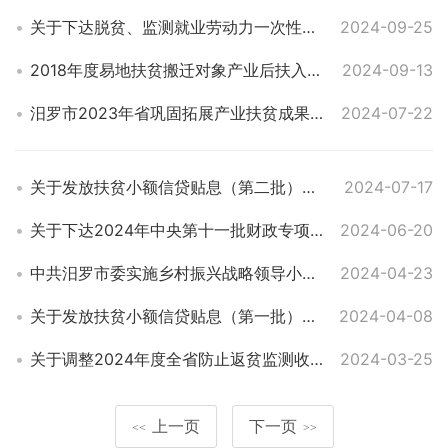
关于下达脱贫、监测就业劳动力一次性交通补贴资金的通知
2024-09-25
2018年度易地扶贫搬迁对象产业后扶入股资金及分红资金到户公示表表
2024-09-13
汨罗市2023年省巩固拓展产业扶贫成果重点项目完成情况公告
2024-07-22
关于发放扶贫小额信贷贴息（第二批）资金的通知
2024-07-17
关于下达2024年中央第十一批财政专项衔接补助资金（脱贫村产业）项目计划的通知
2024-06-20
中共汨罗市委实施乡村振兴战略领导小组办公室关于印发《汨罗市易地搬迁安置点驻村帮扶单位工作职责》的通知
2024-04-23
关于发放扶贫小额信贷贴息（第一批）资金的通知
2024-04-08
关于调整2024年度全省防止返贫监测收入基准线的通知
2024-03-25
上一页
下一页
<<
>>