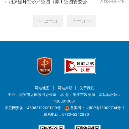
汨罗循环经济产业园（原工业园管委会）2018年度部门预算
2018-05-18
上一页
下一页
<<
>>
网站地图
|
网站声明
|
关于我们
主办：汨罗市人民政府办公室 承 办：汨罗市数据局 网站标识码：
4306810001
湘公网安备：43068102001119号
备案号：
湘ICP备13009704号-1
联系电话：0730-5242830