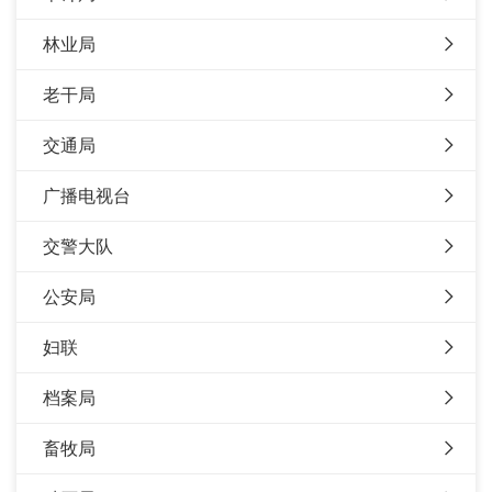
林业局
老干局
交通局
广播电视台
交警大队
公安局
妇联
档案局
畜牧局