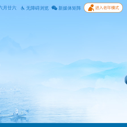
六月廿六
无障碍浏览
新媒体矩阵