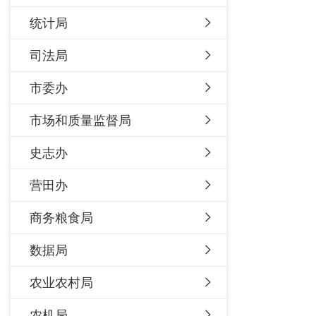
统计局
司法局
市委办
市场和质量监督局
史志办
营田办
商务粮食局
数据局
农业农村局
农机局