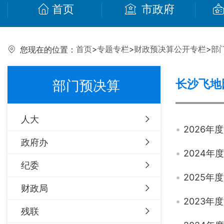
首页
市政府
首页
>
专题专栏
>
财政预决算公开专栏
>
部
您现在的位置：
长沙飞地
部门预决算
人大
2026
政府办
2024
纪委
2025
财政局
2023
残联