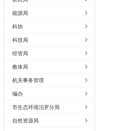
能源局
科协
科技局
经管局
教体局
机关事务管理
编办
市生态环境汨罗分局
自然资源局