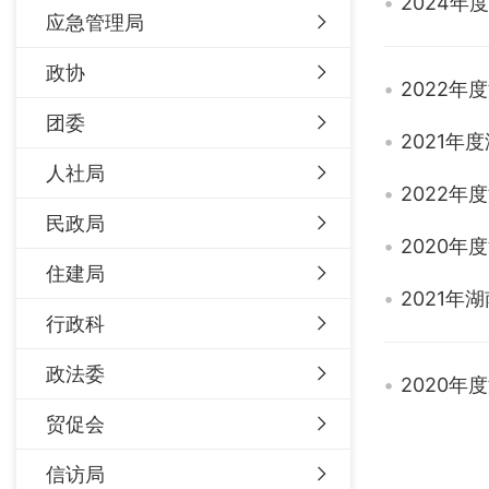
2024
应急管理局
政协
2022
团委
2021
人社局
2022
民政局
2020
住建局
2021
行政科
政法委
2020
贸促会
信访局