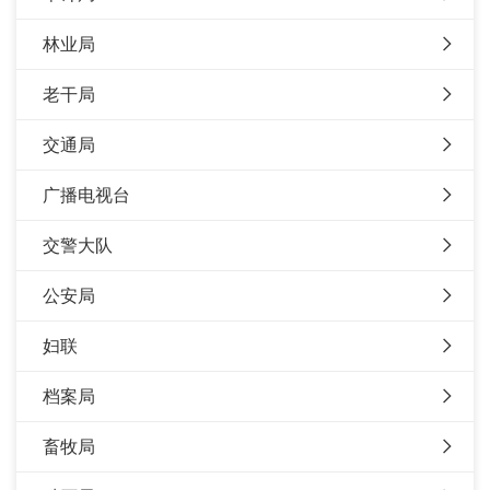
林业局
老干局
交通局
广播电视台
交警大队
公安局
妇联
档案局
畜牧局