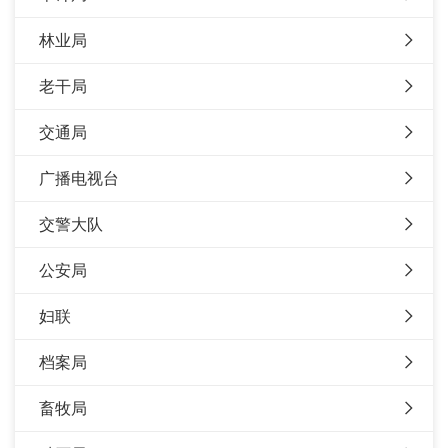
林业局
老干局
交通局
广播电视台
交警大队
公安局
妇联
档案局
畜牧局