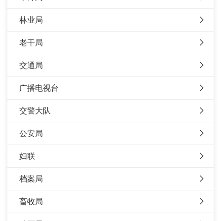
林业局
老干局
交通局
广播电视台
交警大队
公安局
妇联
档案局
畜牧局