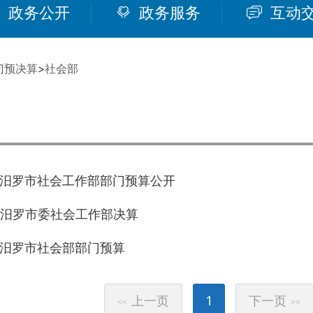
政务公开
政务服务
互动
门预决算
>
社会部
年度汨罗市社会工作部部门预算公开
年度汨罗市委社会工作部决算
年度汨罗市社会部部门预算
上一页
1
下一页
<<
>>