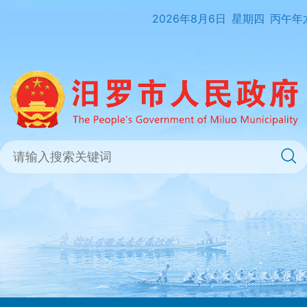
2026年8月6日
星期四
丙午年