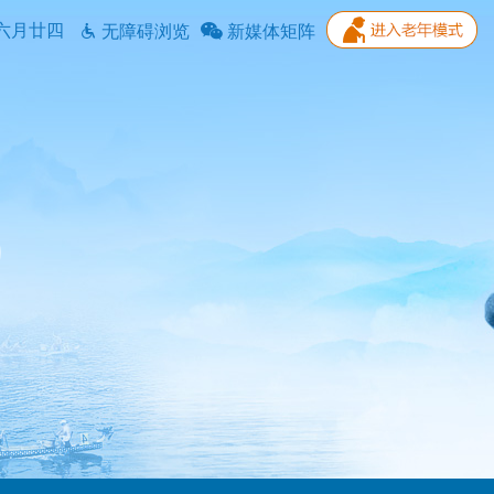
六月廿四
无障碍浏览
新媒体矩阵