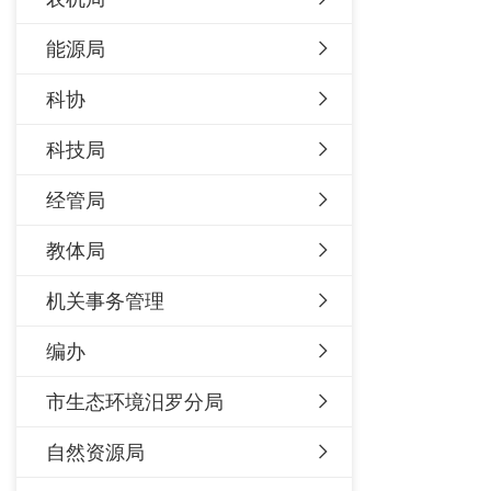
能源局
科协
科技局
经管局
教体局
机关事务管理
编办
市生态环境汨罗分局
自然资源局