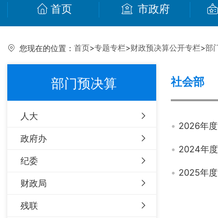
首页
市政府
首页
>
专题专栏
>
财政预决算公开专栏
>
部
您现在的位置：
社会部
部门预决算
人大
2026
政府办
2024
纪委
2025
财政局
残联