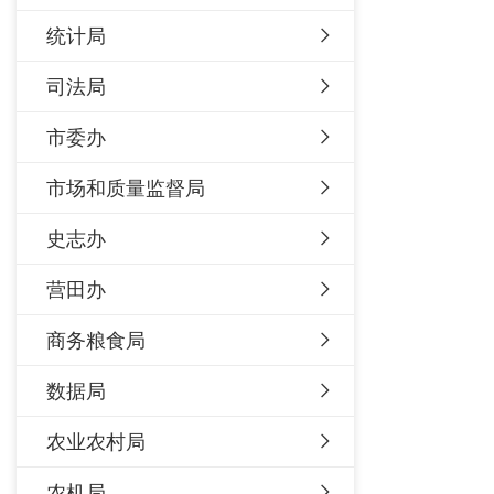
统计局
司法局
市委办
市场和质量监督局
史志办
营田办
商务粮食局
数据局
农业农村局
农机局