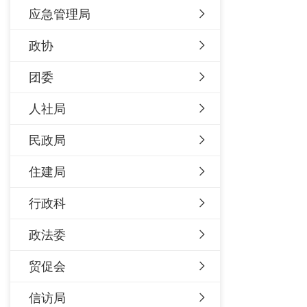
应急管理局
政协
团委
人社局
民政局
住建局
行政科
政法委
贸促会
信访局