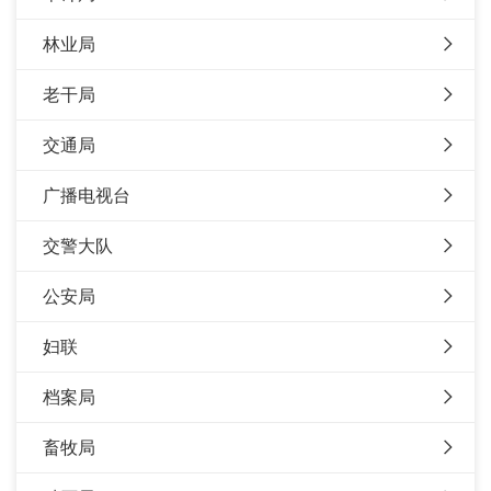
林业局
老干局
交通局
广播电视台
交警大队
公安局
妇联
档案局
畜牧局