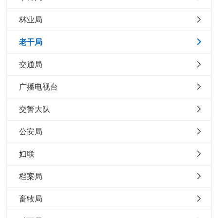
林业局
老干局
交通局
广播电视台
交警大队
公安局
妇联
档案局
畜牧局