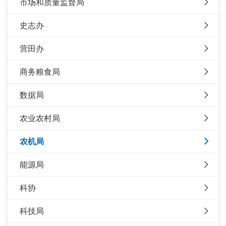
市场和质量监督局
史志办
营田办
商务粮食局
数据局
农业农村局
农机局
能源局
科协
科技局