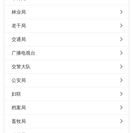
林业局
老干局
交通局
广播电视台
交警大队
公安局
妇联
档案局
畜牧局