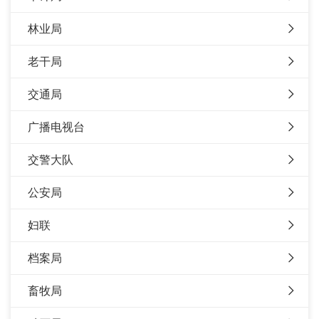
林业局
老干局
交通局
广播电视台
交警大队
公安局
妇联
档案局
畜牧局