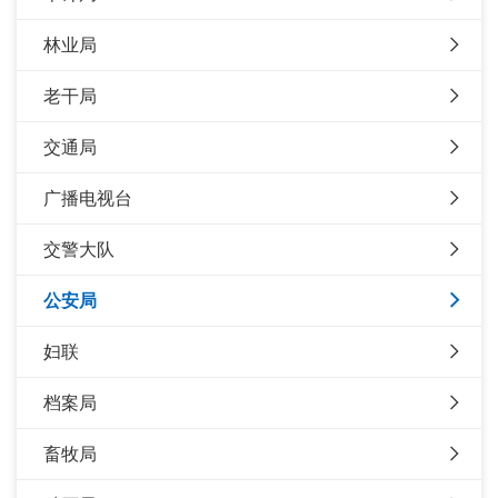
林业局
老干局
交通局
广播电视台
交警大队
公安局
妇联
档案局
畜牧局