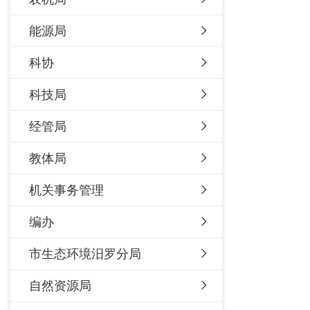
能源局
科协
科技局
经管局
教体局
机关事务管理
编办
市生态环境汨罗分局
自然资源局