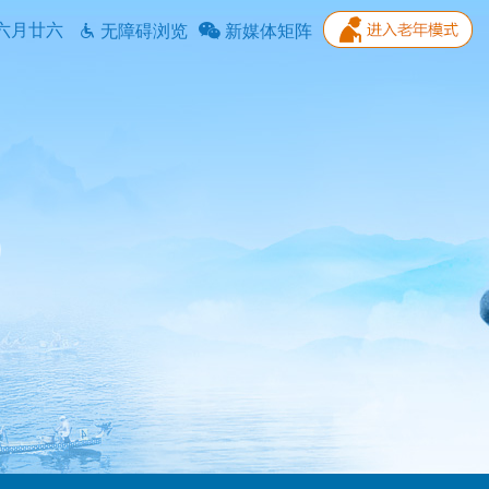
六月廿六
无障碍浏览
新媒体矩阵