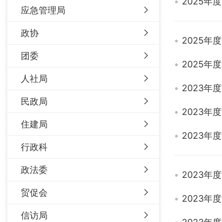
2025
应急管理局
政协
2025
团委
2025
人社局
2023
民政局
2023
住建局
2023
行政科
政法委
2023
贸促会
2023
信访局