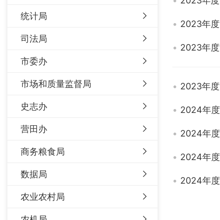
2023
统计局
2023
司法局
2023
市委办
市场和质量监督局
2023
史志办
2024
营田办
2024
商务粮食局
2024
数据局
2024
农业农村局
农机局