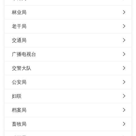
林业局
老干局
交通局
广播电视台
交警大队
公安局
妇联
档案局
畜牧局